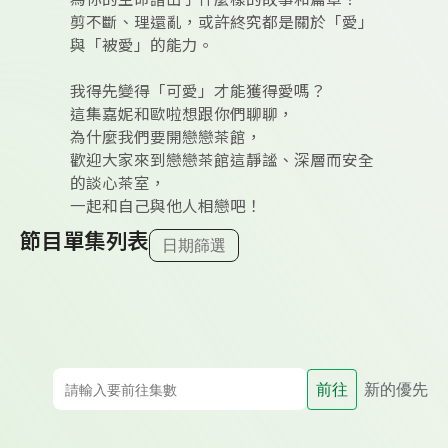
剪不斷、理還亂，或許終究都是關於「愛」
與「被愛」的能力。
我得先變得「可愛」才能獲得愛嗎？
這集嘉妮和歐啦想跟你們聊聊，
為什麼我們要開戀戀茶館，
歡迎大家來到戀戀茶館這靜謐、深層而安全
的談心茶室，
一起和自己與他人相戀吧！
節目單集列表
日期篩選
前往
新的優先