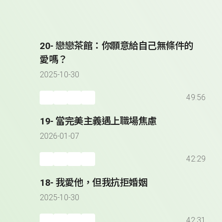
20- 戀戀茶館：你願意給自己無條件的
愛嗎？
2025-10-30
49:56
19- 當完美主義遇上職場焦慮
2026-01-07
42:29
18- 我愛他，但我抗拒婚姻
2025-10-30
42:31