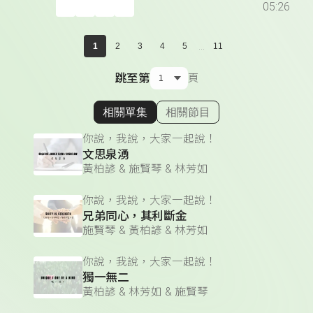
05:26
...
1
2
3
4
5
11
跳至第
頁
相關單集
相關節目
顯示相關單集
你說，我說，大家一起說！
文思泉湧
黃柏諺 & 施賢琴 & 林芳如
你說，我說，大家一起說！
兄弟同心，其利斷金
施賢琴 & 黃柏諺 & 林芳如
你說，我說，大家一起說！
獨一無二
黃柏諺 & 林芳如 & 施賢琴