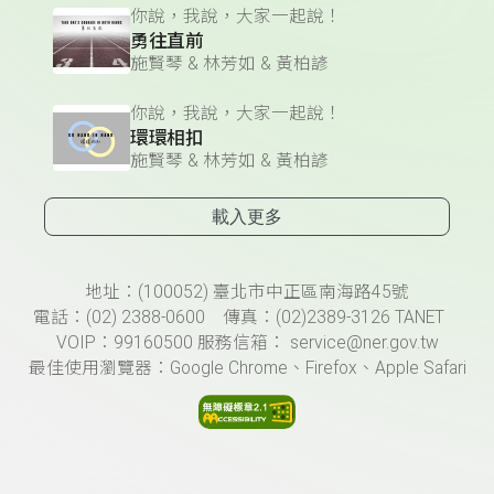
你說，我說，大家一起說！
勇往直前
施賢琴 & 林芳如 & 黃柏諺
你說，我說，大家一起說！
環環相扣
施賢琴 & 林芳如 & 黃柏諺
載入更多
頁尾資訊
地址：(100052) 臺北市中正區南海路45號
電話：(02) 2388-0600 傳真：(02)2389-3126 TANET
VOIP：99160500 服務信箱： service@ner.gov.tw
最佳使用瀏覽器：Google Chrome、Firefox、Apple Safari