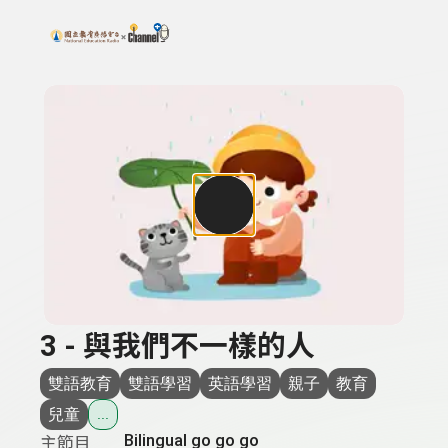
搜尋關鍵字：可輸入節目名稱、主持人或關鍵字
上方功能區塊
3 - 與我們不一樣的人
雙語教育
雙語學習
英語學習
親子
教育
兒童
...
Bilingual go go go
主節目