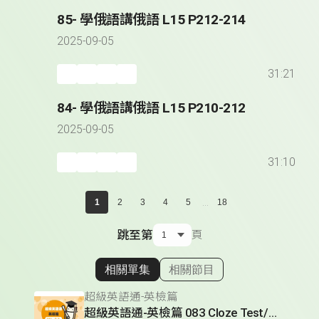
85- 學俄語講俄語 L15 P212-214
2025-09-05
31:21
84- 學俄語講俄語 L15 P210-212
2025-09-05
31:10
...
1
2
3
4
5
18
跳至第
頁
相關單集
相關節目
顯示相關單集
超級英語通-英檢篇
超級英語通-英檢篇 083 Cloze Test/段落填空-13