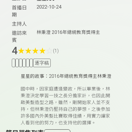
2022-10-24
首播日
期
主持人
林秉澄 2016年總統教育獎得主
邀訪來
賓
4
★
★
★
★
☆
(1)
逐字稿
星星的故事：2016年總統教育獎得主林秉澄
國中時，因家庭遭逢變故，所以畢業後，林
秉澄決定學習一技之長分擔家計，也因此開
啟美髮造型之路，雖然，剛開始家人並不支
持，但林秉澄仍堅持自己的夢想，之後參加
許多國內外美髮比賽取得佳績，用實力讓家
人看到他的努力，也支持他的選擇。