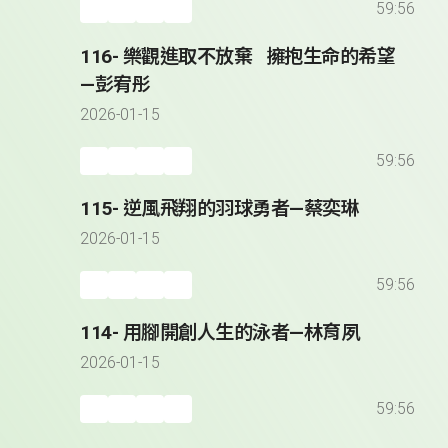
59:56
116- 樂觀進取不放棄 擁抱生命的希望
—彭宥彤
2026-01-15
59:56
115- 逆風飛翔的羽球勇者—蔡奕琳
2026-01-15
59:56
114- 用腳開創人生的泳者—林育夙
2026-01-15
59:56