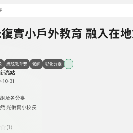
搜尋關鍵字：可輸入節
- 光復實小戶外教育 融入在
校
總統教育獎
老師
彰化分臺
...
新亮點
-10-31
組及各分臺
然 光復實小校長
☆
(1)