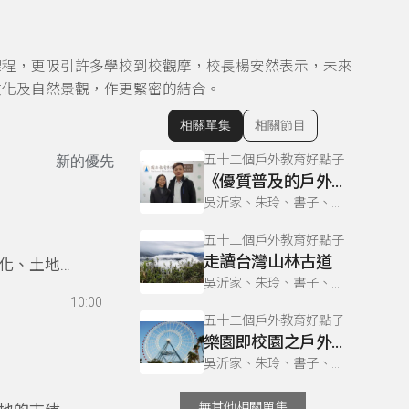
課程，更吸引許多學校到校觀摩，校長楊安然表示，未來
文化及自然景觀，作更緊密的結合。
相關單集
相關節目
顯示相關單集
五十二個戶外教育好點子
新的優先
《優質普及的戶外教育》
吳沂家、朱玲、書子、巫巴克、書勤
五十二個戶外教育好點子
走讀台灣山林古道
化、土地情
吳沂家、朱玲、書子、巫巴克、書勤
」的恥辱，
10:00
五十二個戶外教育好點子
樂園即校園之戶外學習
吳沂家、朱玲、書子、巫巴克、書勤
無其他相關單集