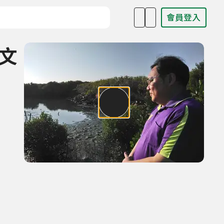
會員登入
目名稱、主持人或關鍵字
地文