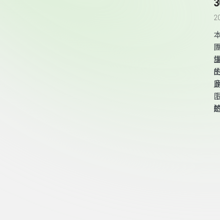
2
頁尾資訊