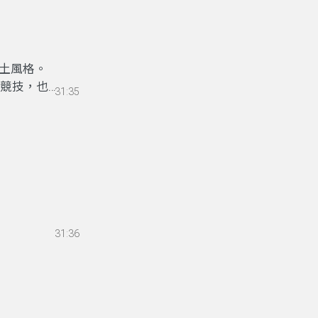
土風格。
術競技，也是
31:35
31:36