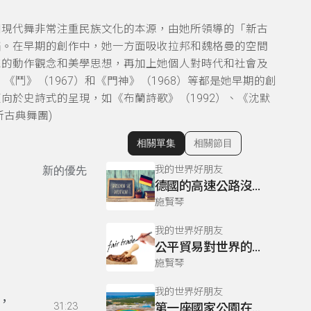
國現代舞非常注重民族文化的本源，由她所領導的「新古
蹈。在早期的創作中，她一方面吸收拉邦和魏格曼的空間
統的動作觀念和美學思想，再加上她個人對時代和社會及
《鬥》（1967）和《門神》（1968）等都是她早期的創
向於史詩式的呈現，如《布蘭詩歌》（1992）、《沈默
新古典舞團)
相關單集
相關節目
顯示相關單集
我的世界好朋友
新的優先
德國的高速公路沒有速限？
施賢琴
我的世界好朋友
公平貿易對世界的影響
施賢琴
我的世界好朋友
，
31:23
第一座國家公園在那裡？