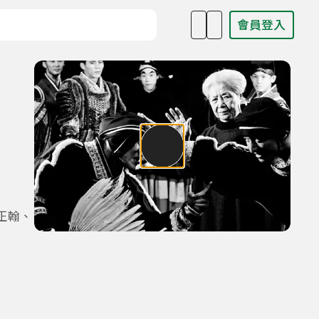
會員登入
目名稱、主持人或關鍵字
正翰、