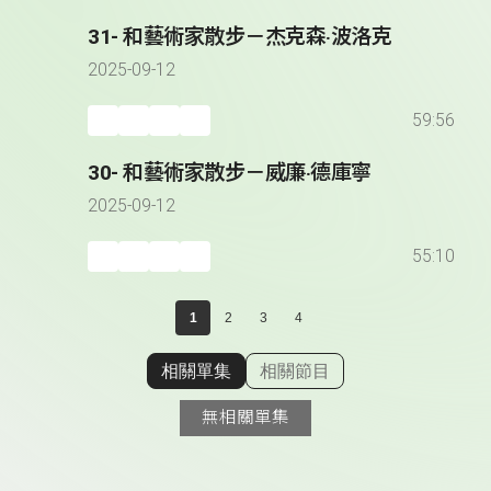
31- 和藝術家散步－杰克森‧波洛克
2025-09-12
59:56
30- 和藝術家散步－威廉‧德庫寧
2025-09-12
55:10
1
2
3
4
相關單集
相關節目
顯示相關單集
無相關單集