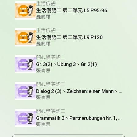
生活俄語二
生活俄語二 第二單元 L5 P95-96
羅勝雄
生活俄語二
生活俄語二 第二單元 L9 P120
羅勝雄
開心學德語二
Gr. 3(2)、Ubung 3、Gr. 2(1)
張南思
開心學德語二
Dialog 2 (3)、Zeichnen: einen Mann、Lesetext 1(1)
張南思
開心學德語二
Grammatik 3、Partnerubungen Nr. 1, 3、Dialog 2(1)
張南思