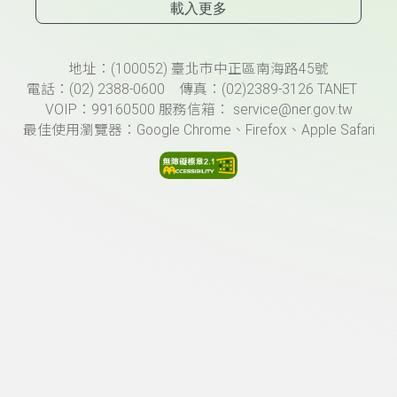
載入更多
頁尾資訊
地址：(100052) 臺北市中正區南海路45號
電話：(02) 2388-0600 傳真：(02)2389-3126 TANET
VOIP：99160500 服務信箱： service@ner.gov.tw
最佳使用瀏覽器：Google Chrome、Firefox、Apple Safari