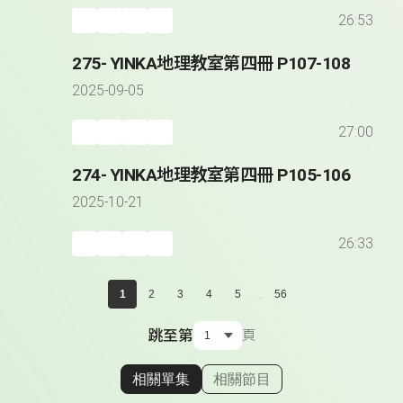
26:53
275- YINKA地理教室第四冊 P107-108
2025-09-05
27:00
274- YINKA地理教室第四冊 P105-106
2025-10-21
26:33
...
1
2
3
4
5
56
跳至第
頁
相關單集
相關節目
顯示相關單集