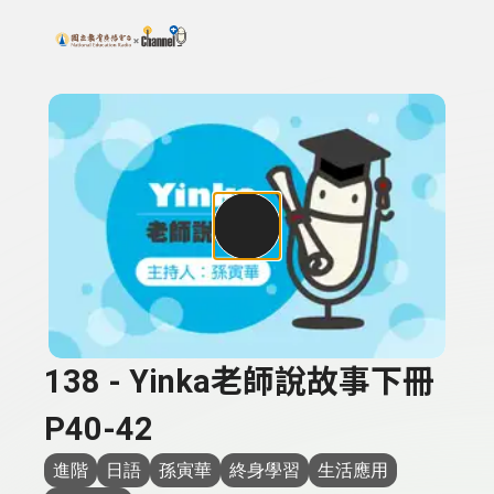
搜尋關鍵字：可輸入節目名稱、主持人或關鍵字
上方功能區塊
138 - Yinka老師說故事下冊
P40-42
進階
日語
孫寅華
終身學習
生活應用