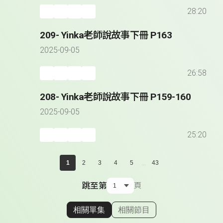
28:20
209- Yinka老師說故事下冊 P163
2025-09-05
26:58
208- Yinka老師說故事下冊 P159-160
2025-09-05
25:20
...
1
2
3
4
5
43
跳至第
頁
相關單集
相關節目
顯示相關單集