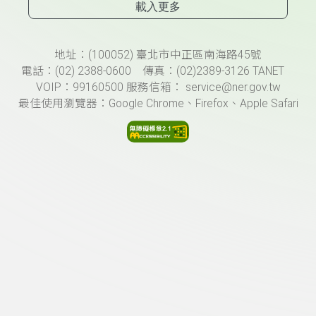
載入更多
頁尾資訊
地址：(100052) 臺北市中正區南海路45號
電話：(02) 2388-0600 傳真：(02)2389-3126 TANET
VOIP：99160500 服務信箱： service@ner.gov.tw
最佳使用瀏覽器：Google Chrome、Firefox、Apple Safari