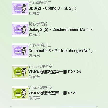
開心學德語二
Gr. 3(2)、Ubung 3、Gr. 2(1)
張南思
開心學德語二
Dialog 2 (3)、Zeichnen: einen Mann、Lesetext 1(1)
張南思
開心學德語二
Grammatik 3、Partnerubungen Nr. 1, 3、Dialog 2(1)
張南思
Yinka地理教室
YINKA地理教室第一冊 P22-26
孫寅華
Yinka地理教室
YINKA地理教室第一冊 P4-5
孫寅華