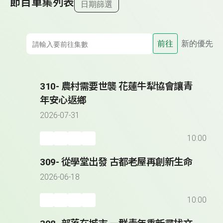
節目單集列表
日期篩選
前往
新的優先
310- 農村需要世襲 花蓮牛犁協會讓青
年安心返鄉
2026-07-31
10:00
309- 從學堂出發 古都老屋再創新生命
2026-06-18
10:00