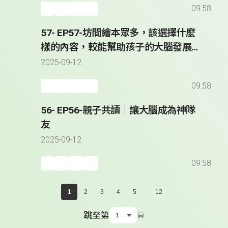
09:58
57- EP57-坊間繪本眾多，該選擇什麼
樣的內容，較能幫助孩子的大腦發展？
｜讓大腦成為神隊友
2025-09-12
09:58
56- EP56-親子共讀｜讓大腦成為神隊
友
2025-09-12
09:58
...
1
2
3
4
5
12
跳至第
頁