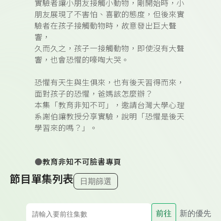
實驗者讓小朋友接觸小動物，剛開始時，小
朋友展現了不害怕、喜歡的態度，但後來實
驗者在孩子接觸動物時，故意發出巨大聲
響，
久而久之，孩子一接觸動物，即使沒有大聲
響，也會恐懼的嚎啕大哭。
恐懼有天生與生俱來，也有後天習得而來，
面對孩子的恐懼，爸媽該怎麼辦？
本集「教育非知不可」，邀請台灣大學心理
系謝伯讓教授分享實驗，說明「恐懼是後天
學習來的嗎？」。
●
教育非知不可臉書專頁
節目單集列表
日期篩選
前往
新的優先