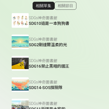
相關單集
相關節目
顯示相關單集
SDGs神奇圖書館
SDG10這是一本狗狗書
SDGs神奇圖書館
SDG2剛達爾溫柔的光
SDGs神奇圖書館
SDG16禁止黑暗的國王
SDGs神奇圖書館
SDG14-SOS探險隊
SDGs神奇圖書館
SDG11街道是大家的