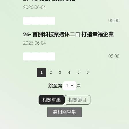
2026-06-04
05:00
26- 首開科技業週休二日 打造幸福企業
2026-06-04
05:00
1
2
3
4
5
6
跳至第
頁
相關單集
相關節目
顯示相關單集
無相關單集