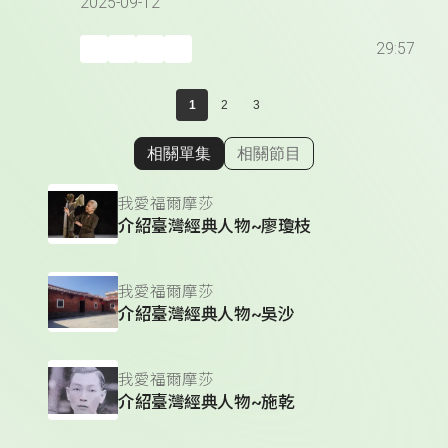
2025-09-12
29:57
1
2
3
相關單集
相關節目
顯示相關單集
我愛福爾摩莎
介紹臺灣經典人物~廖瓊枝
我愛福爾摩莎
介紹臺灣經典人物~吳沙
我愛福爾摩莎
介紹臺灣經典人物~施乾