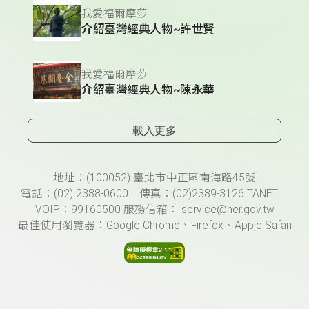
我愛福爾摩莎
介紹臺灣經典人物~許世賢
我愛福爾摩莎
介紹臺灣經典人物~陳永華
載入更多
頁尾資訊
地址：(100052) 臺北市中正區南海路45號
電話：(02) 2388-0600 傳真：(02)2389-3126 TANET
VOIP：99160500 服務信箱： service@ner.gov.tw
最佳使用瀏覽器：Google Chrome、Firefox、Apple Safari