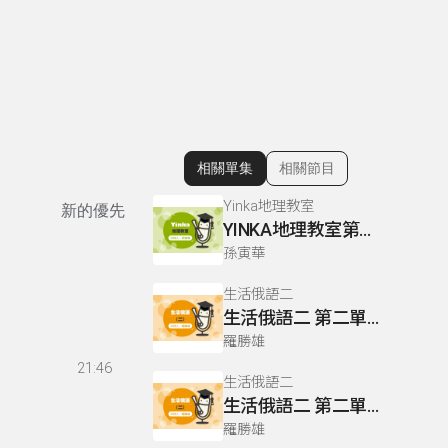
相關單集
相關節目
顯示相關單集
Yinka地理教室
新的優先
YINKA地理教室第一冊 P63-65
孫寅華
生活俄語二
生活俄語二 第二單元 L5 P95-96
羅勝雄
21:46
生活俄語二
生活俄語二 第二單元 L9 P120
羅勝雄