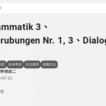
搜尋關鍵字：可輸入節
rammatik 3、
rubungen Nr. 1, 3、Dialo
南思
終身學習
生活應用
德國文化
學德語二
-07-23
思