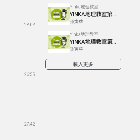
Yinka地理教室
YINKA地理教室第一冊 P22-26
孫寅華
28:03
Yinka地理教室
YINKA地理教室第一冊 P4-5
孫寅華
載入更多
26:55
27:42