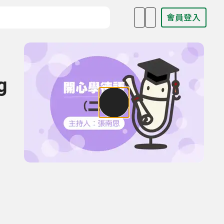
會員登入
目名稱、主持人或關鍵字
g