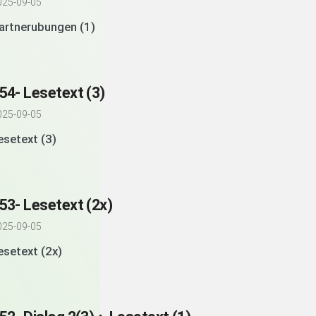
025-09-05
artnerubungen (1)
54- Lesetext (3)
025-09-05
esetext (3)
53- Lesetext (2x)
025-09-05
esetext (2x)