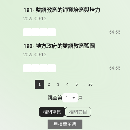
191- 雙語教育的師資培育與培力
2025-09-12
54:56
190- 地方政府的雙語教育藍圖
2025-09-12
54:56
...
1
2
3
4
5
20
跳至第
頁
相關單集
相關節目
顯示相關單集
無相關單集