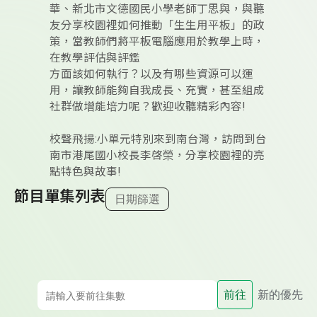
華、新北市文德國民小學老師丁思與，與聽
友分享校園裡如何推動「生生用平板」的政
策，當教師們將平板電腦應用於教學上時，
在教學評估與評鑑
方面該如何執行？以及有哪些資源可以運
用，讓教師能夠自我成長、充實，甚至組成
社群做增能培力呢？歡迎收聽精彩內容!
校聲飛揚:小單元特別來到南台灣，訪問到台
南市港尾國小校長李啓榮，分享校園裡的亮
點特色與故事!
節目單集列表
日期篩選
前往
新的優先