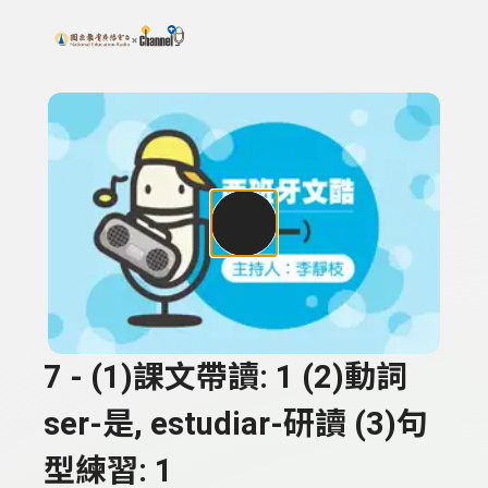
搜尋關鍵字：可輸入節目名稱、主持人或關鍵字
上方功能區塊
7 - (1)課文帶讀: 1 (2)動詞
ser-是, estudiar-研讀 (3)句
型練習: 1