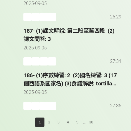
2025-09-05
26:29
187- (1)課文解說: 第二段至第四段 (2)
課文問答: 3
2025-09-05
27:34
186- (1)序數練習: 2 (2)國名練習: 3 (17
個西語系國家名) (3)食譜解說: tortilla
de patatas (4)課文解說: 第一段
2025-09-05
27:35
...
1
2
3
4
5
38