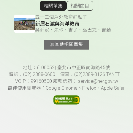
相關單集
相關節目
顯示相關單集
五十二個戶外教育好點子
新屋石滬與海洋教育
吳沂家、朱玲、書子、巫巴克、書勤
無其他相關單集
頁尾資訊
地址：(100052) 臺北市中正區南海路45號
電話：(02) 2388-0600 傳真：(02)2389-3126 TANET
VOIP：99160500 服務信箱： service@ner.gov.tw
最佳使用瀏覽器：Google Chrome、Firefox、Apple Safari