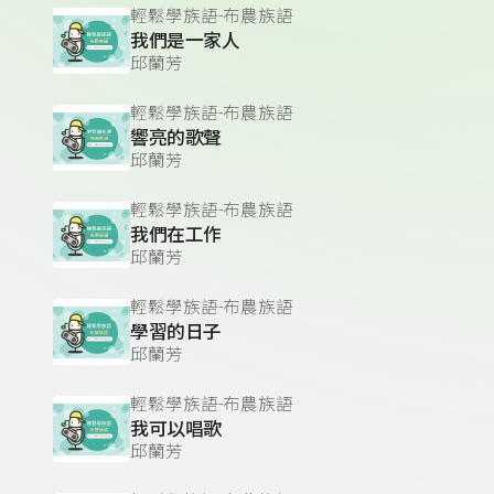
輕鬆學族語-布農族語
我們是一家人
邱蘭芳
輕鬆學族語-布農族語
響亮的歌聲
邱蘭芳
輕鬆學族語-布農族語
我們在工作
邱蘭芳
輕鬆學族語-布農族語
學習的日子
邱蘭芳
輕鬆學族語-布農族語
我可以唱歌
邱蘭芳