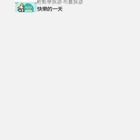
輕鬆學族語-布農族語
快樂的一天
邱蘭芳
輕鬆學族語-布農族語
勤奮工作
邱蘭芳
輕鬆學族語-布農族語
我們歡喜
邱蘭芳
輕鬆學族語-布農族語
漂亮的花朵
邱蘭芳
輕鬆學族語-布農族語
香噴噴的山羊肉
邱蘭芳