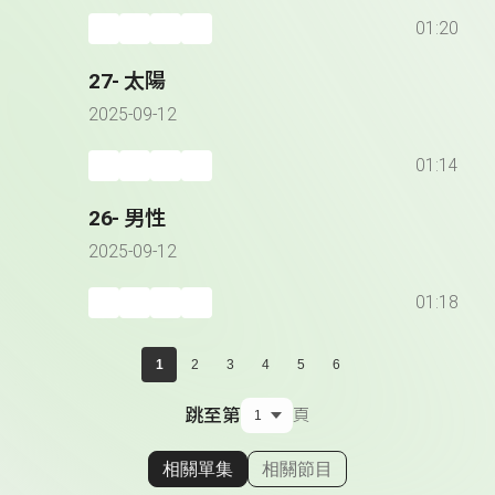
01:20
27- 太陽
2025-09-12
01:14
26- 男性
2025-09-12
01:18
1
2
3
4
5
6
跳至第
頁
相關單集
相關節目
顯示相關單集