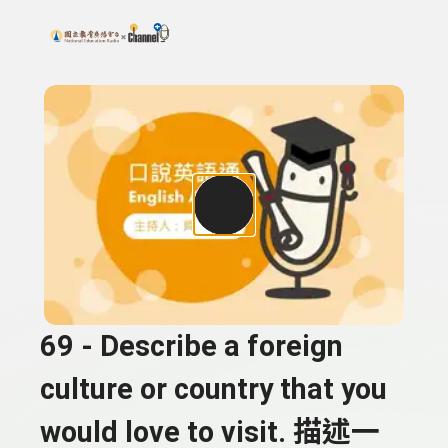
搜尋關鍵字：可輸入節目名稱、主持人或關鍵字
上方功能區塊
69 - Describe a foreign
culture or country that you
would love to visit. 描述一