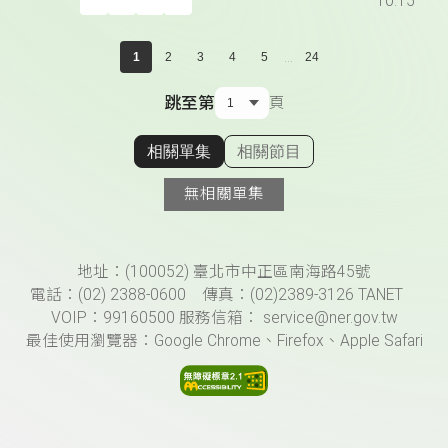
10:15
...
1
2
3
4
5
24
跳至第
頁
相關單集
相關節目
顯示相關單集
無相關單集
頁尾資訊
地址：(100052) 臺北市中正區南海路45號
電話：(02) 2388-0600 傳真：(02)2389-3126 TANET
VOIP：99160500 服務信箱： service@ner.gov.tw
最佳使用瀏覽器：Google Chrome、Firefox、Apple Safari