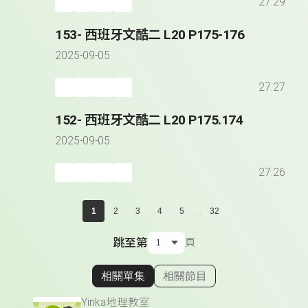
27:29
153- 西班牙文酷二 L20 P175-176
2025-09-05
27:27
152- 西班牙文酷二 L20 P175.174
2025-09-05
27:26
...
1
2
3
4
5
32
跳至第
頁
相關單集
相關節目
顯示相關單集
Yinka地理教室