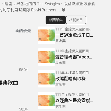
世界各地的的 The Swingles、以幽默演出及俊俏
團隊 Bolyki Brothers…….等
相關單集
相關節目
顯示相關單集
111年金鐘獎入圍節目-拍律遊樂園(流行音樂節目&主持人獎)
新的優先
一首冠軍歌成了日後更多經典冠軍曲的 DNA
袁永興
111年金鐘獎入圍節目-拍律遊樂園(流行音樂節目&主持人獎)
聲音編碼器“Vocoder”的介紹及歷史發展
袁永興
58:04
111年金鐘獎入圍節目-拍律遊樂園(流行音樂節目&主持人獎)
改編翻唱與取樣
改編經典歌曲
袁永興
111年金鐘獎入圍節目-拍律遊樂園(流行音樂節目&主持人獎)
以經典名畫為靈感所創作的西洋流行歌曲
袁永興
58:04