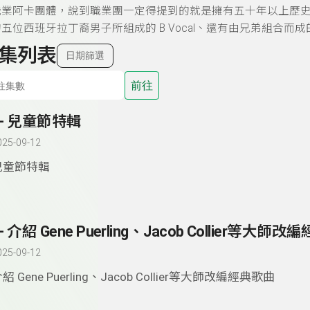
業阿卡團體，說到職業團一定得提到的就是擁有五十年以上歷史、唱響
位西班牙拉丁裔男子所組成的 B Vocal、還有由兄弟組合而成的匈牙利男聲
集列表
日期篩選
前往
9- 兒童節特輯
025-09-12
兒童節特輯
- 介紹 Gene Puerling、Jacob Collier等大師
025-09-12
紹 Gene Puerling、Jacob Collier等大師改編經典歌曲