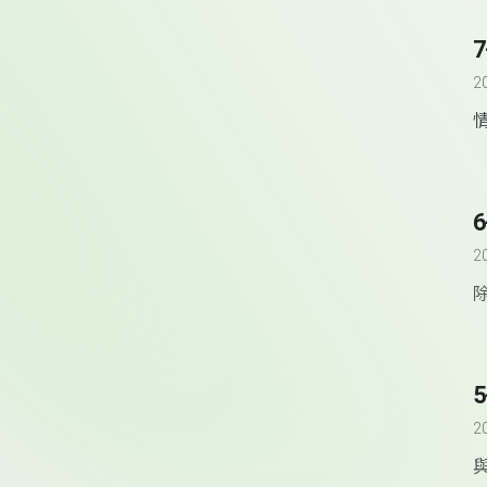
2
2
2