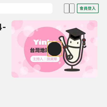
會員登入
目名稱、主持人或關鍵字
4-