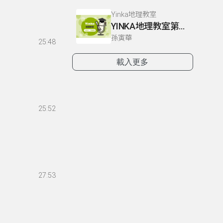
Yinka地理教室
YINKA地理教室第一冊 P4-5
孫寅華
25:48
載入更多
25:52
27:53