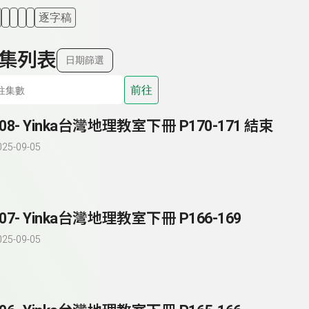
逐字稿
集列表
日期篩選
前往
208- Yinka台灣地理教室下冊 P170-171 結束
025-09-05
207- Yinka台灣地理教室下冊 P166-169
025-09-05