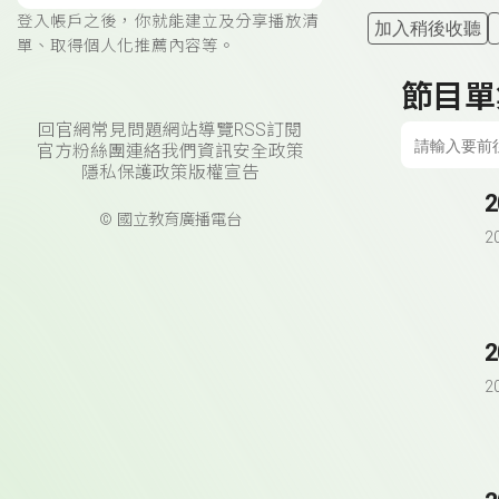
登入帳戶之後，你就能建立及分享播放清
加入稍後收聽
單、取得個人化推薦內容等。
節目單
回官網
常見問題
網站導覽
RSS訂閱
官方粉絲團
連絡我們
資訊安全政策
隱私保護政策
版權宣告
© 國立教育廣播電台
2
2