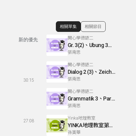
相關單集
相關節目
顯示相關單集
開心學德語二
新的優先
Gr. 3(2)、Ubung 3、Gr. 2(1)
張南思
開心學德語二
Dialog 2 (3)、Zeichnen: einen Mann、Lesetext 1(1)
張南思
30:15
開心學德語二
Grammatik 3、Partnerubungen Nr. 1, 3、Dialog 2(1)
張南思
Yinka地理教室
27:08
YINKA地理教室第一冊 P22-26
孫寅華