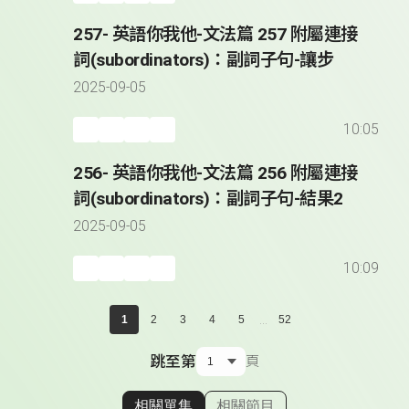
257- 英語你我他-文法篇 257 附屬連接
詞(subordinators)：副詞子句-讓步
2025-09-05
10:05
256- 英語你我他-文法篇 256 附屬連接
詞(subordinators)：副詞子句-結果2
2025-09-05
10:09
...
1
2
3
4
5
52
跳至第
頁
相關單集
相關節目