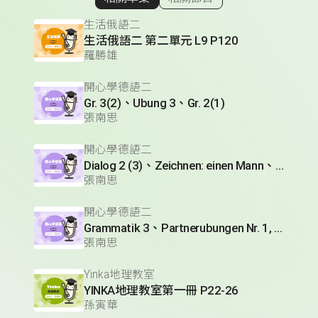
顯示相關單集
生活俄語二
生活俄語二 第二單元 L9 P120
羅勝雄
開心學德語二
Gr. 3(2)、Ubung 3、Gr. 2(1)
張南思
開心學德語二
Dialog 2 (3)、Zeichnen: einen Mann、Lesetext 1(1)
張南思
開心學德語二
Grammatik 3、Partnerubungen Nr. 1, 3、Dialog 2(1)
張南思
Yinka地理教室
YINKA地理教室第一冊 P22-26
孫寅華