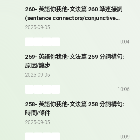
260- 英語你我他-文法篇 260 準連接詞
(sentence connectors/conjunctive
adverbs)
2025-09-05
10:04
259- 英語你我他-文法篇 259 分詞構句:
原因/讓步
2025-09-05
10:06
258- 英語你我他-文法篇 258 分詞構句:
時間/條件
2025-09-05
10:09