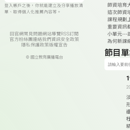
師資培育
登入帳戶之後，你就能建立及分享播放清
這次師資
單、取得個人化推薦內容等。
課程規劃
重要資訊
小單元--
回官網
常見問題
網站導覽
RSS訂閱
官方粉絲團
連絡我們
資訊安全政策
為何新課
隱私保護政策
版權宣告
節目單
© 國立教育廣播電台
2