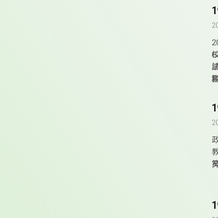
2
2
2