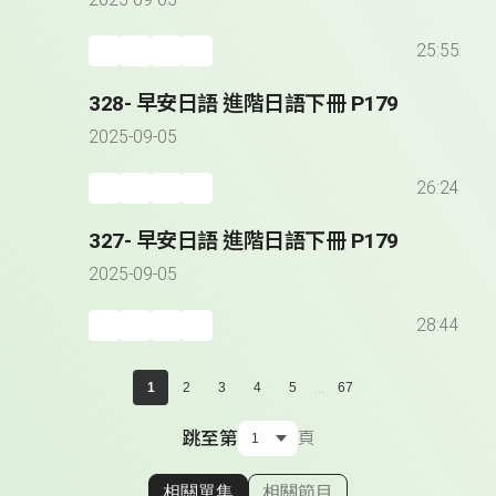
2025-09-05
25:55
328- 早安日語 進階日語下冊 P179
2025-09-05
26:24
327- 早安日語 進階日語下冊 P179
2025-09-05
28:44
...
1
2
3
4
5
67
跳至第
頁
相關單集
相關節目