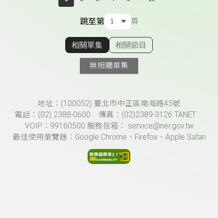
跳至第
頁
相關單集
相關節目
顯示相關單集
無相關單集
頁尾資訊
地址：(100052) 臺北市中正區南海路45號
電話：(02) 2388-0600 傳真：(02)2389-3126 TANET
VOIP：99160500 服務信箱： service@ner.gov.tw
最佳使用瀏覽器：Google Chrome、Firefox、Apple Safari