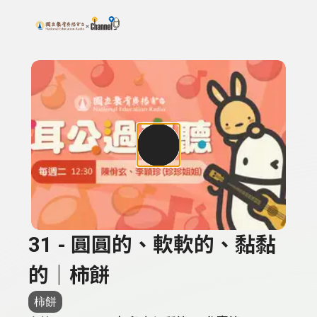
搜尋關鍵字：可輸入節目名稱、主持人或關鍵字
上方功能區塊
31 - 圓圓的、軟軟的、黏黏
的｜柿餅
柿餅