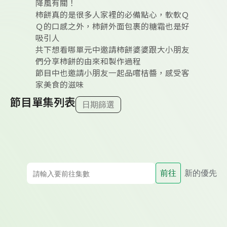
降風有關！
柿餅真的是很多人家裡的必備點心，軟軟Ｑ
Ｑ的口感之外，柿餅外面包裹的糖霜也是好
吸引人
共下想看哪單元中邀請柿餅婆婆跟大小朋友
們分享柿餅的由來和製作過程
節目中也邀請小朋友一起品嚐桔醬，感受客
家美食的滋味
節目單集列表
日期篩選
前往
新的優先