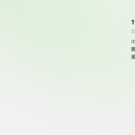
2
頁尾資訊