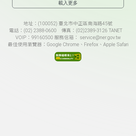
載入更多
頁尾資訊
地址：(100052) 臺北市中正區南海路45號
電話：(02) 2388-0600 傳真：(02)2389-3126 TANET
VOIP：99160500 服務信箱： service@ner.gov.tw
最佳使用瀏覽器：Google Chrome、Firefox、Apple Safari