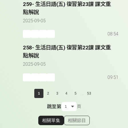
259- 生活日語(五) 復習第23課 課文重
點解說
2025-09-05
08:54
258- 生活日語(五) 復習第22課 課文重
點解說
2025-09-05
09:51
...
1
2
3
4
5
53
跳至第
頁
相關單集
相關節目
顯示相關單集