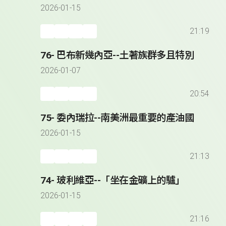
2026-01-15
21:19
76- 巴布新幾內亞--土著族群多且特別
2026-01-07
20:54
75- 委內瑞拉--南美洲最重要的產油國
2026-01-15
21:13
74- 玻利維亞--「坐在金礦上的驢」
2026-01-15
21:16