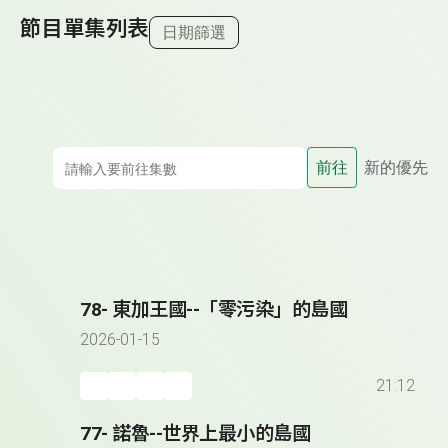
節目單集列表
日期篩選
前往
新的優先
78- 東加王國--「零污染」的島國
2026-01-15
21:12
77- 諾魯--世界上最小的島國