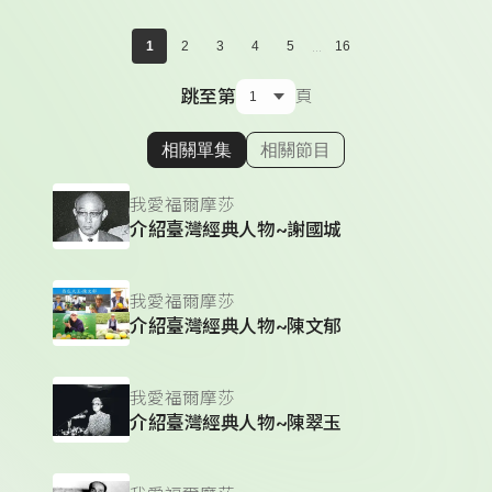
...
1
2
3
4
5
16
跳至第
頁
相關單集
相關節目
顯示相關單集
我愛福爾摩莎
介紹臺灣經典人物~謝國城
我愛福爾摩莎
介紹臺灣經典人物~陳文郁
我愛福爾摩莎
介紹臺灣經典人物~陳翠玉