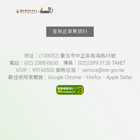
搜尋關鍵字：可輸入節目名稱、主持人或關鍵字
上方功能區塊
查無此單集資料
頁尾資訊
地址：(100052) 臺北市中正區南海路45號
電話：(02) 2388-0600 傳真：(02)2389-3126 TANET
VOIP：99160500 服務信箱： service@ner.gov.tw
最佳使用瀏覽器：Google Chrome、Firefox、Apple Safari