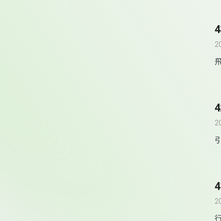
變
2
2
2