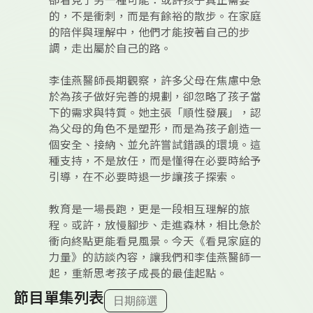
卻看見了另一種可能：或許孩子真正需要
的，不是衝刺，而是有餘裕的散步。在家庭
的陪伴與理解中，他們才能按著自己的步
調，走出屬於自己的路。
李佳燕醫師長期觀察，許多父母在焦慮中急
於為孩子做好完善的規劃，卻忽略了孩子當
下的需求與特質。她主張「順性發展」，認
為父母的角色不是塑形，而是為孩子創造一
個安全、接納、並允許嘗試錯誤的環境。這
種支持，不是放任，而是懂得在必要時給予
引導，在不必要時退一步讓孩子探索。
教育是一場長跑，更是一段相互理解的旅
程。或許，放慢腳步、走進森林，相比急於
衝向終點更能看見風景。今天《看見家庭的
力量》的訪談內容，讓我們和李佳燕醫師一
起，重新思考孩子成長的最佳起點。
節目單集列表
日期篩選