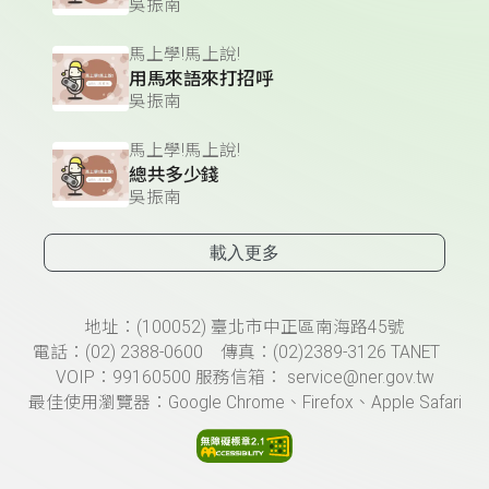
吳振南
馬上學!馬上說!
用馬來語來打招呼
吳振南
馬上學!馬上說!
總共多少錢
吳振南
載入更多
頁尾資訊
地址：(100052) 臺北市中正區南海路45號
電話：(02) 2388-0600 傳真：(02)2389-3126 TANET
VOIP：99160500 服務信箱： service@ner.gov.tw
最佳使用瀏覽器：Google Chrome、Firefox、Apple Safari