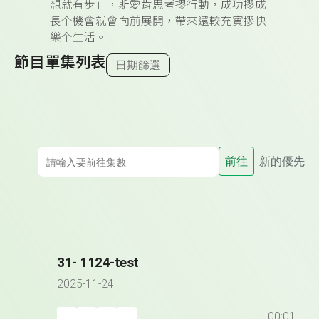
想就有步」，斯愛肯思考摎行動，成功摎成
長个機會就會向前展開，帶來還較充實摎快
樂个生活。
節目單集列表
日期篩選
前往
新的優先
31- 1124-test
2025-11-24
00:01