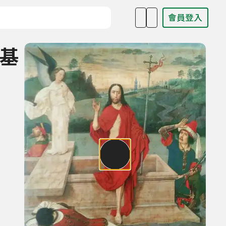
會員登入
目名稱、主持人或關鍵字
；基