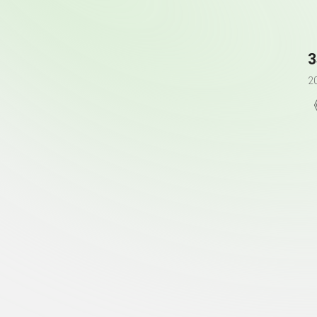
2
頁尾資訊