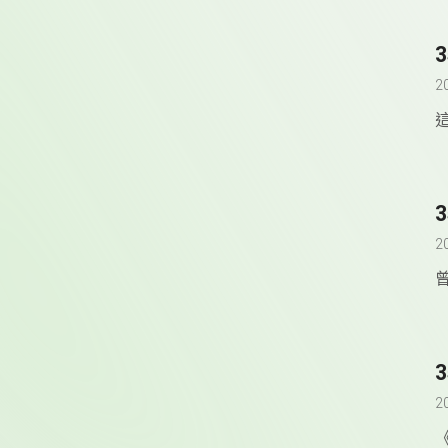
2
2
2