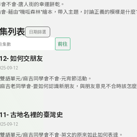
學會不會-唐人街的幸運餅乾。
論會-藉由"嘰呱森林"繪本，帶入主題，討論正義的模樣是什麼
集列表
日期篩選
前往
412- 如何交朋友
025-09-12
1.雙語單元/麻吉同學會不會-元宵節活動。
2.麻吉老同學會-要如何認識新朋友，與朋友意見不合時該怎麼
411- 古地名裡的臺灣史
025-09-12
1.雙語單元/麻吉同學會不會-英文的原來如此如何表達。