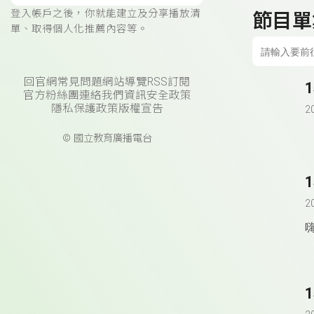
登入帳戶之後，你就能建立及分享播放清
節目單
單、取得個人化推薦內容等。
回官網
常見問題
網站導覽
RSS訂閱
官方粉絲團
連絡我們
資訊安全政策
隱私保護政策
版權宣告
2
© 國立教育廣播電台
2