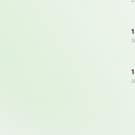
2
2
2