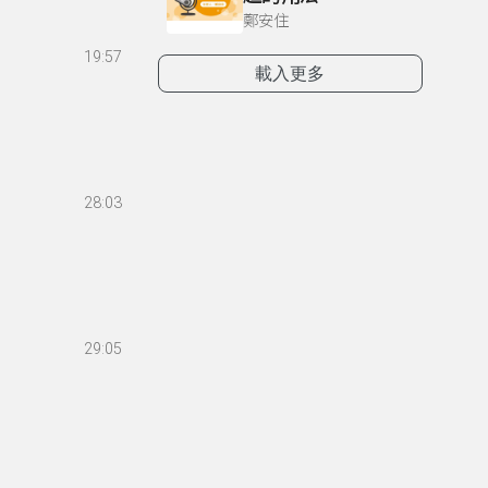
鄭安住
19:57
載入更多
28:03
29:05