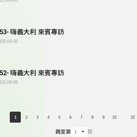
025-09-05
153- 嗨義大利 來賓專訪
025-09-05
152- 嗨義大利 來賓專訪
025-09-05
...
1
2
3
4
5
6
7
8
9
10
32
跳至第
頁