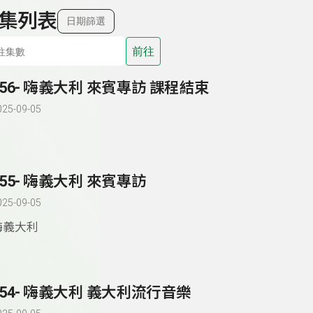
集列表
日期篩選
前往
156- 嗨義大利 來賓專訪 課程結束
025-09-05
155- 嗨義大利 來賓專訪
025-09-05
嗨義大利
154- 嗨義大利 義大利流行音樂