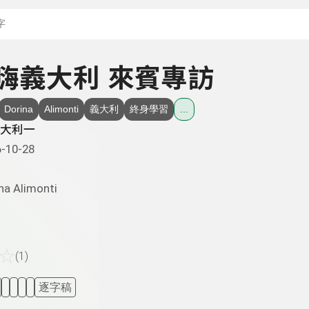
搜尋關鍵字：可輸入節
- 嗨義大利 來賓專訪
Dorina
Alimonti
義大利
終身學習
...
大利一
-10-28
na Alimonti
☆
(1)
逐字稿