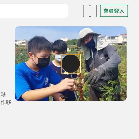
會員登入
目名稱、主持人或關鍵字
作夥
工作夥