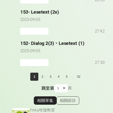
26:55
153- Lesetext (2x)
2025-09-05
27:42
152- Dialog 2(3)、Lesetext (1)
2025-09-05
27:30
...
1
2
3
4
5
32
跳至第
頁
相關單集
相關節目
顯示相關單集
Yinka地理教室