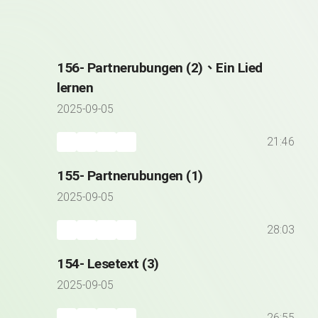
156- Partnerubungen (2)、Ein Lied
lernen
2025-09-05
21:46
155- Partnerubungen (1)
2025-09-05
28:03
154- Lesetext (3)
2025-09-05