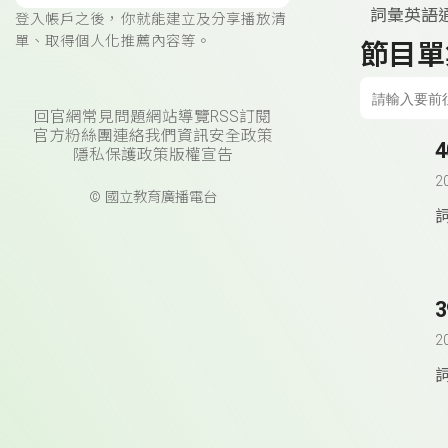
詞彙英語
登入帳戶之後，你就能建立及分享播放清
單、取得個人化推薦內容等。
節目單
回官網
常見問題
網站導覽
RSS訂閱
官方粉絲團
連絡我們
資訊安全政策
隱私保護政策
版權宣告
2
© 國立教育廣播電台
2