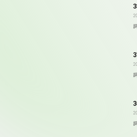
2
2
2