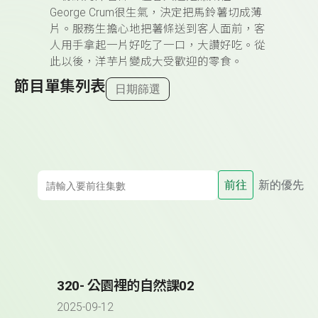
George Crum很生氣，決定把馬鈴薯切成薄
片。服務生擔心地把薯條送到客人面前，客
人用手拿起一片好吃了一口，大讚好吃。從
此以後，洋芋片變成大受歡迎的零食。
節目單集列表
日期篩選
前往
新的優先
320- 公園裡的自然課02
2025-09-12