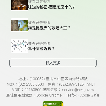
賽恩思遊樂園
味道的秘密-酒是怎麼來的?
賽恩思遊樂園
誰是昆蟲界的歌唱大王？
賽恩思遊樂園
為什麼會近視？
載入更多
頁尾資訊
地址：(100052) 臺北市中正區南海路45號
電話：(02) 2388-0600 傳真：(02)2389-3126 TANET
VOIP：99160500 服務信箱： service@ner.gov.tw
最佳使用瀏覽器：Google Chrome、Firefox、Apple Safari