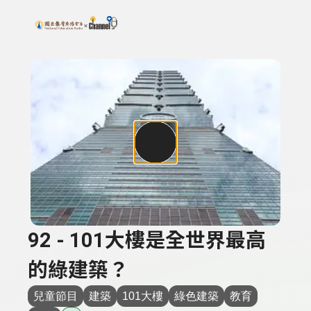
搜尋關鍵字：可輸入節目名稱、主持人或關鍵字
上方功能區塊
92 - 101大樓是全世界最高
的綠建築？
兒童節目
建築
101大樓
綠色建築
教育