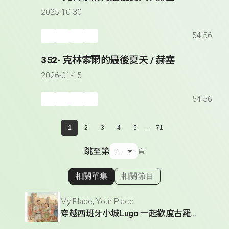
2025-10-30
54:56
352- 克林索爾的最後夏天 / 赫塞
2026-01-15
54:56
...
1
2
3
4
5
71
跳至第
頁
相關單集
相關節目
顯示相關單集
My Place, Your Place
穿越西班牙小城Lugo 一起歡度古羅馬節慶