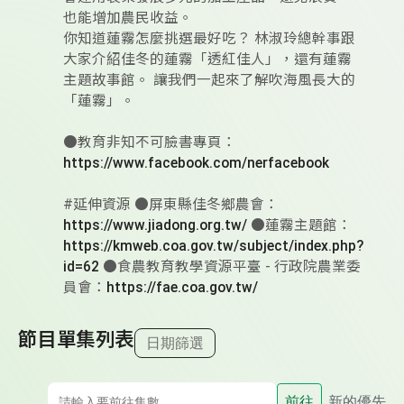
也能增加農民收益。
你知道蓮霧怎麼挑選最好吃？ 林淑玲總幹事跟
大家介紹佳冬的蓮霧「透紅佳人」，還有蓮霧
主題故事館。 讓我們一起來了解吹海風長大的
「蓮霧」。
●教育非知不可臉書專頁：
https://www.facebook.com/nerfacebook
#延伸資源 ●屏東縣佳冬鄉農會：
https://www.jiadong.org.tw/
●蓮霧主題館：
https://kmweb.coa.gov.tw/subject/index.php?
id=62
●食農教育教學資源平臺 - 行政院農業委
員會：
https://fae.coa.gov.tw/
節目單集列表
日期篩選
前往
新的優先