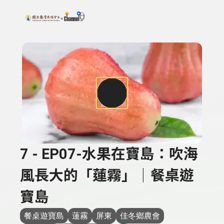
搜尋關鍵字：可輸入節目名稱、主持人或關鍵字
上方功能區塊
7 - EP07-水果在寶島：吹海
風長大的「蓮霧」｜餐桌遊
寶島
餐桌遊寶島
蓮霧
屏東
佳冬鄉農會