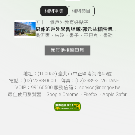
相關單集
相關節目
顯示相關單集
五十二個戶外教育好點子
最甜的戶外學習場域-郭元益糕餅博物館
吳沂家、朱玲、書子、巫巴克、書勤
無其他相關單集
頁尾資訊
地址：(100052) 臺北市中正區南海路45號
電話：(02) 2388-0600 傳真：(02)2389-3126 TANET
VOIP：99160500 服務信箱： service@ner.gov.tw
最佳使用瀏覽器：Google Chrome、Firefox、Apple Safari