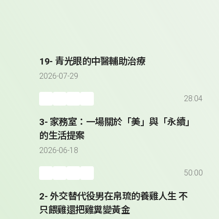
19- 青光眼的中醫輔助治療
2026-07-29
28:04
3- 家務室：一場關於「美」與「永續」
的生活提案
2026-06-18
50:00
2- 外交替代役男在帛琉的養雞人生 不
只餵雞還把雞糞變黃金