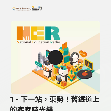
搜尋關鍵字：可輸入節目名稱、主持人或關鍵字
上方功能區塊
1 - 下一站，東勢！舊鐵道上
的客家時光機