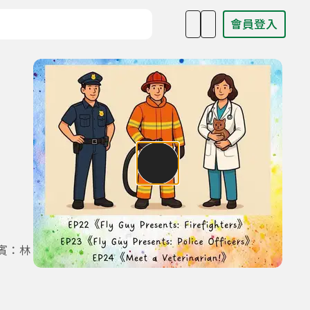
會員登入
目名稱、主持人或關鍵字
賓：林