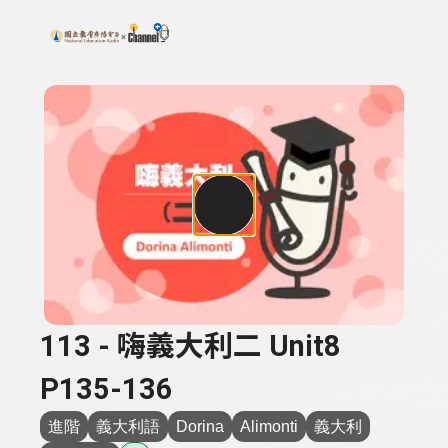
搜尋關鍵字：可輸入節目名稱、主持人或關鍵字
上方功能區塊
113 - 嗨義大利二 Unit8
P135-136
進階
義大利語
Dorina
Alimonti
義大利