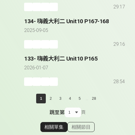
29:17
134- 嗨義大利二 Unit10 P167-168
2025-09-05
29:16
133- 嗨義大利二 Unit10 P165
2026-01-07
28:54
...
1
2
3
4
5
28
跳至第
頁
相關單集
相關節目
顯示相關單集