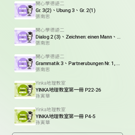
開心學德語二
Gr. 3(2)、Ubung 3、Gr. 2(1)
張南思
開心學德語二
Dialog 2 (3)、Zeichnen: einen Mann、Lesetext 1(1)
張南思
開心學德語二
Grammatik 3、Partnerubungen Nr. 1, 3、Dialog 2(1)
張南思
Yinka地理教室
YINKA地理教室第一冊 P22-26
孫寅華
Yinka地理教室
YINKA地理教室第一冊 P4-5
孫寅華