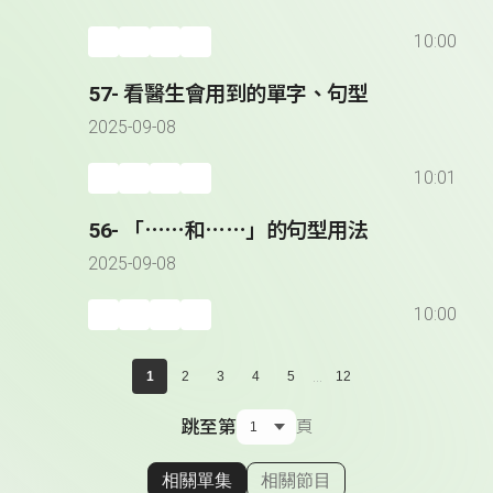
10:00
57- 看醫生會用到的單字、句型
2025-09-08
10:01
56- 「⋯⋯和⋯⋯」的句型用法
2025-09-08
10:00
...
1
2
3
4
5
12
跳至第
頁
相關單集
相關節目