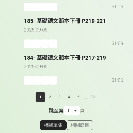
31:15
185- 基礎德文範本下冊 P219-221
2025-09-05
31:09
184- 基礎德文範本下冊 P217-219
2025-09-05
31:06
...
1
2
3
4
5
38
跳至第
頁
相關單集
相關節目
顯示相關單集