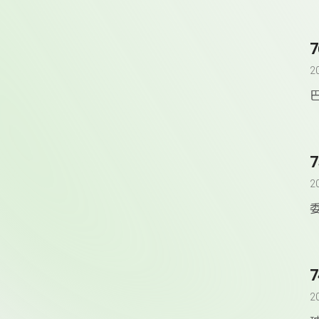
2
2
2