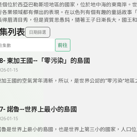
是個位於西亞巴勒斯坦地區的國家，位於地中海的東南岸。
行各業領域都有傑出的表現。在以色列有個有趣的童話故事
長得眉清目秀，但是資質思愚鈍，隨著王子日漸長大，國王和
集列表
日期篩選
前往
78- 東加王國--「零污染」的島國
026-01-15
東加王國的空氣常年清新，所以，是世界公認的“零污染”地區
與其他太平洋島國不同的是採國王世襲制度。
77- 諾魯--世界上最小的島國
026-01-15
諾魯是世界上最小的島國，也是世界上第三小的國家，人口位